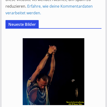
reduzieren.
Erfahre, wie deine Kommentardaten
verarbeitet werden.
Neueste Bilder