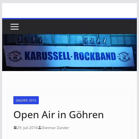
Zum
Inhalt
springen
GALERIE 2016
Open Air in Göhren
29. Juli 2016
Dietmar Zander