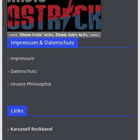
Impressum & Datenschutz
–
Impressum
–
Datenschutz
–
Unsere Philosophie
Links
– Karussell Rockband