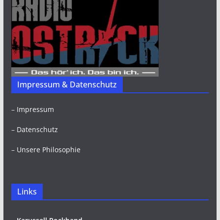
Impressum & Datenschutz
–
Impressum
–
Datenschutz
–
Unsere Philosophie
Links