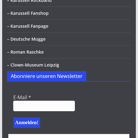
– Karussell Rockband
– Karussell Fanshop
– Karussell Fanpage
– Deutsche Mugge
– Roman Raschke
– Clown-Museum Leipzig
Abonniere unseren Newsletter
E-Mail
*